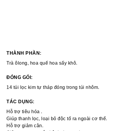
THÀNH PHẦN:
Trà ôlong, hoa quế hoa sấy khô.
ĐÓNG GÓI:
14 túi lọc kim tự tháp đóng trong túi nhôm.
TÁC DỤNG:
Hỗ trợ tiêu hóa .
Giúp thanh lọc, loại bỏ độc tố ra ngoài cơ thể.
Hỗ trợ giảm cân.