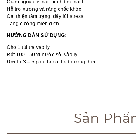
Giảm nguy cơ mắc bệnh tim mạch.
Hỗ trợ xương và răng chắc khỏe.
Cải thiện tâm trạng, đẩy lùi stress.
Tăng cường miễn dịch.
HƯỚNG DẪN SỬ DỤNG:
Cho 1 túi trà vào ly
Rót 100-150ml nước sôi vào ly
Đợi từ 3 – 5 phút là có thể thưởng thức.
Sản Phẩ