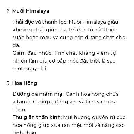
2.
Muối Himalaya
Thải độc và thanh lọc
: Muối Himalaya giàu
khoáng chất giúp loại bỏ độc tố, cải thiện
tuần hoàn máu và cung cấp dưỡng chất cho
da.
Giảm đau nhức
: Tính chất kháng viêm tự
nhiên làm dịu cơ bắp mỏi, đặc biệt là sau
một ngày dài.
3.
Hoa Hồng
Dưỡng da mềm mại
: Cánh hoa hồng chứa
vitamin C giúp dưỡng ẩm và làm sáng da
chân.
Thư giãn thần kinh
: Mùi hương quyến rũ của
hoa hồng giúp xua tan mệt mỏi và nâng cao
tinh thần.