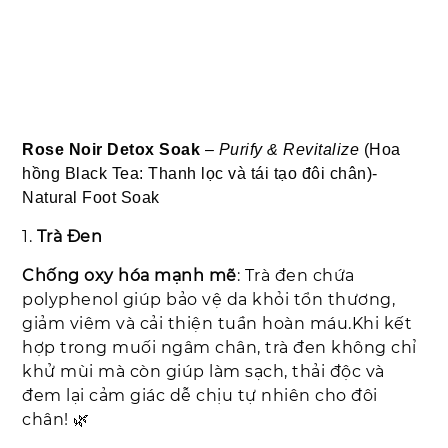
Rose Noir Detox Soak
–
Purify & Revitalize
(Hoa
hồng Black Tea: Thanh lọc và tái tạo đôi chân)-
Natural Foot Soak
1.
Trà Đen
Chống oxy hóa mạnh mẽ
: Trà đen chứa
polyphenol giúp bảo vệ da khỏi tổn thương,
giảm viêm và cải thiện tuần hoàn máu.
Khi kết
hợp trong muối ngâm chân, trà đen không chỉ
khử mùi mà còn giúp làm sạch, thải độc và
đem lại cảm giác dễ chịu tự nhiên cho đôi
chân! 🌿