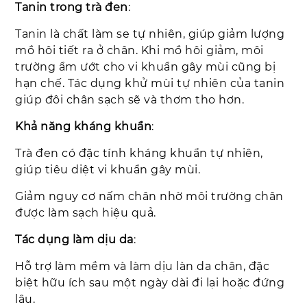
Tanin trong trà đen
:
Tanin là chất làm se tự nhiên, giúp giảm lượng
mồ hôi tiết ra ở chân. Khi mồ hôi giảm, môi
trường ẩm ướt cho vi khuẩn gây mùi cũng bị
hạn chế.
Tác dụng khử mùi tự nhiên của tanin
giúp đôi chân sạch sẽ và thơm tho hơn.
Khả năng kháng khuẩn
:
Trà đen có đặc tính kháng khuẩn tự nhiên,
giúp tiêu diệt vi khuẩn gây mùi.
Giảm nguy cơ nấm chân nhờ môi trường chân
được làm sạch hiệu quả.
Tác dụng làm dịu da
:
Hỗ trợ làm mềm và làm dịu làn da chân, đặc
biệt hữu ích sau một ngày dài đi lại hoặc đứng
lâu.