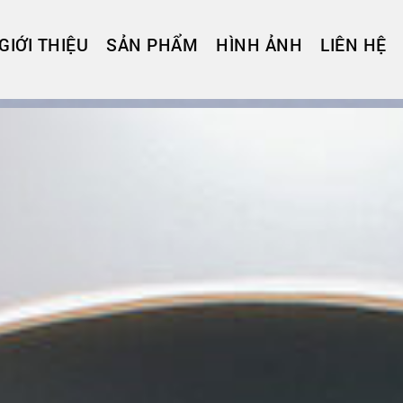
GIỚI THIỆU
SẢN PHẨM
HÌNH ẢNH
LIÊN HỆ