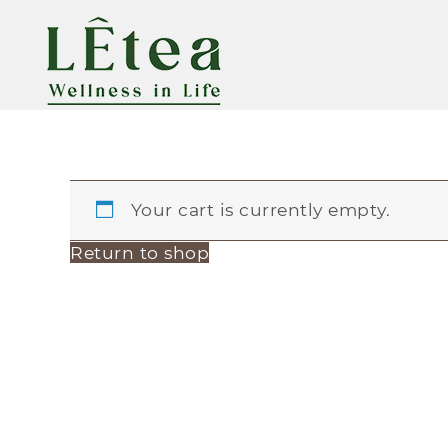
Your cart is currently empty.
Return to shop